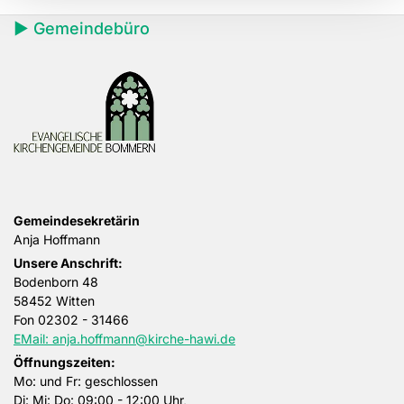
► Gemeindebüro
Gemeindesekretärin
Anja Hoffmann
Unsere Anschrift:
Bodenborn 48
58452 Witten
Fon
02302 - 31466
EMail: anja.hoffmann@kirche-hawi.de
Öffnungszeiten:
Mo: und Fr: geschlossen
Di: Mi: Do: 09:00 - 12:00 Uhr,