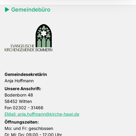
► Gemeindebüro
Gemeindesekretärin
Anja Hoffmann
Unsere Anschrift:
Bodenborn 48
58452 Witten
Fon
02302 - 31466
EMail: anja.hoffmann@kirche-hawi.de
Öffnungszeiten:
Mo: und Fr: geschlossen
Di: Mi: Do: 09:00 - 12:00 Uhr,