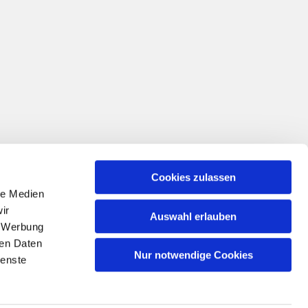
Cookies zulassen
le Medien
ir
Auswahl erlauben
, Werbung
ren Daten
Nur notwendige Cookies
ienste