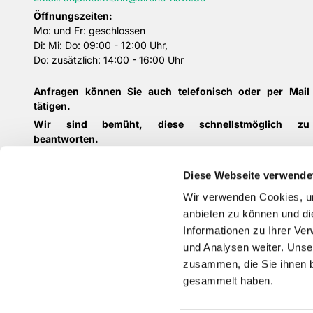
Öffnungszeiten:
Mo: und Fr: geschlossen
Di: Mi: Do: 09:00 - 12:00 Uhr,
Do: zusätzlich: 14:00 - 16:00 Uhr
Anfragen können Sie auch telefonisch oder per Mail
tätigen.
Wir sind bemüht, diese schnellstmöglich zu
beantworten.
Diese Webseite verwende
Unsere Bankverbindungen:
Sparkasse Witten
Wir verwenden Cookies, um
IBAN: DE44452500350002400208
anbieten zu können und di
BIC: WELADED1WTN
Informationen zu Ihrer Ve
und Analysen weiter. Unse
zusammen, die Sie ihnen b
gesammelt haben.