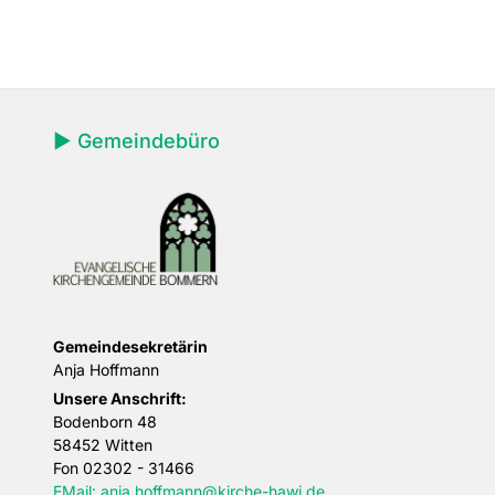
► Gemeindebüro
Gemeindesekretärin
Anja Hoffmann
Unsere Anschrift:
Bodenborn 48
58452 Witten
Fon
02302 - 31466
EMail: anja.hoffmann@kirche-hawi.de